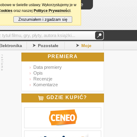
Logowanie
sobowe w świetle ustawy. Wykorzystujemy je w
Cookies
oraz naszej
Polityce Prywatności
.
Zrozumiałem i zgadzam się
Elektronika
Pozostałe
Moje
PREMIERA
Data premiery
Opis
Recenzje
Komentarze
GDZIE KUPIĆ?