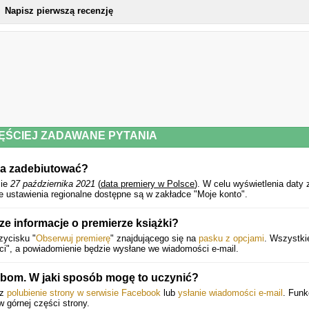
Napisz pierwszą recenzję
ĘŚCIEJ ZADAWANE PYTANIA
ma zadebiutować?
zie
27 października 2021
(
data premiery w Polsce
).
W celu wyświetlenia daty 
 ustawienia regionalne dostępne są w zakładce "Moje konto".
 informacje o premierze książki?
zycisku "
Obserwuj premierę
" znajdującego się na
pasku z opcjami
. Wszystki
ci", a powiadomienie będzie wysłane we wiadomości e-mail.
om. W jaki sposób mogę to uczynić?
ez
polubienie strony w serwisie Facebook
lub
ysłanie wiadomości e-mail
. Funk
 w górnej części strony.