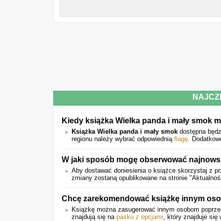
NAJCZ
Kiedy książka Wielka panda i mały smok 
Książka Wielka panda i mały smok
dostępna będ
regionu należy wybrać odpowiednią
flagę
. Dodatkowe
W jaki sposób mogę obserwować najnowsze
Aby dostawać doniesienia o książce skorzystaj z pr
zmiany zostaną opublikowane na stronie "Aktualnoś
Chcę zarekomendować książkę innym osob
Książkę można zasugerować innym osobom poprz
znajdują się na
pasku z opcjami
, który znajduje się