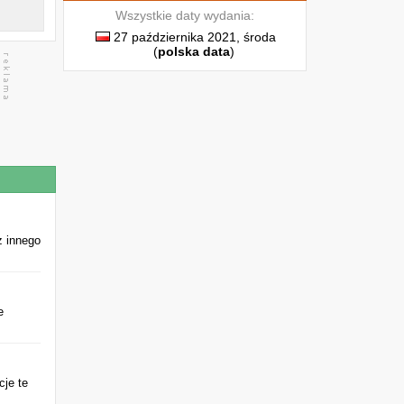
Wszystkie daty wydania:
27 października 2021, środa
(
polska data
)
z innego
e
cje te