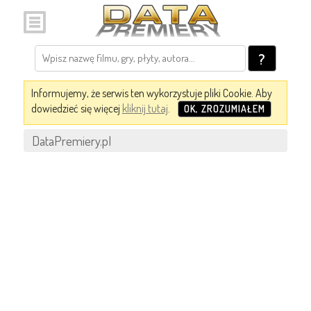
?
Informujemy, że serwis ten wykorzystuje pliki Cookie. Aby
dowiedzieć się więcej
kliknij tutaj
.
OK, ZROZUMIAŁEM
DataPremiery.pl