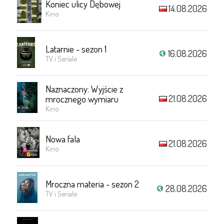
Koniec ulicy Dębowej
14.08.2026
Kino
Latarnie - sezon 1
16.08.2026
TV i Seriale
Naznaczony: Wyjście z
21.08.2026
mrocznego wymiaru
Kino
Nowa fala
21.08.2026
Kino
Mroczna materia - sezon 2
28.08.2026
TV i Seriale