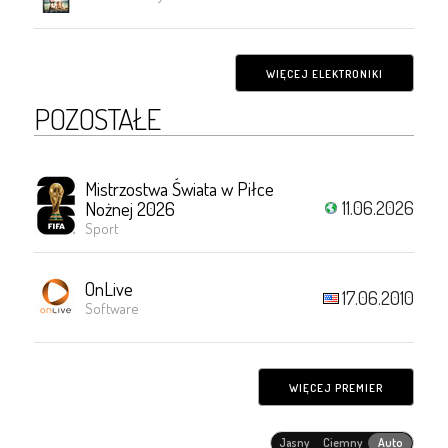
WIĘCEJ ELEKTRONIKI
POZOSTAŁE
Mistrzostwa Świata w Piłce
11.06.2026
Nożnej 2026
Sport
OnLive
17.06.2010
Software
WIĘCEJ PREMIER
Jasny
Ciemny
Auto