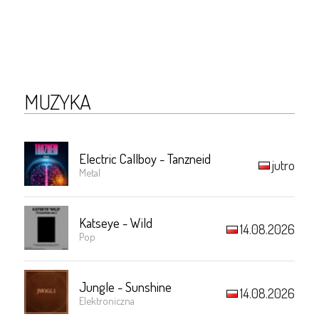
MUZYKA
Electric Callboy - Tanzneid
jutro
Metal
Katseye - Wild
14.08.2026
Pop
Jungle - Sunshine
14.08.2026
Elektroniczna