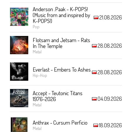
Anderson .Paak - K-POPS!
(Music from and inspired by
21.08.2026
K-POPS!)
Pop
Flotsam and Jetsam - Rats
28.08.2026
In The Temple
Metal
Everlast - Embers To Ashes
28.08.2026
Hip-Hop
Accept - Teutonic Titans
04.09.2026
1976-2026
Metal
Anthrax - Cursum Perficio
18.09.2026
Metal