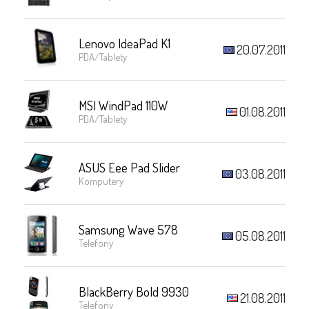
Lenovo IdeaPad K1
20.07.2011
PDA/Tablety
MSI WindPad 110W
01.08.2011
PDA/Tablety
ASUS Eee Pad Slider
03.08.2011
Komputery
Samsung Wave 578
05.08.2011
Telefony
BlackBerry Bold 9930
21.08.2011
Telefony