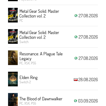
Metal Gear Solid: Master
27.08.2026
Collection vol. 2
PC
Metal Gear Solid: Master
27.08.2026
Collection vol. 2
Switch
Resonance: A Plague Tale
27.08.2026
Legacy
PC, XSX, PS5
Elden Ring
28.08.2026
Switch 2
The Blood of Dawnwalker
03.09.2026
PC, XSX, PS5