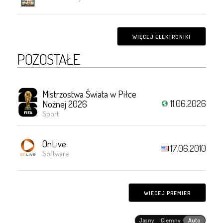
WIĘCEJ ELEKTRONIKI
POZOSTAŁE
Mistrzostwa Świata w Piłce
11.06.2026
Nożnej 2026
Sport
OnLive
17.06.2010
Software
WIĘCEJ PREMIER
Jasny
Ciemny
Auto