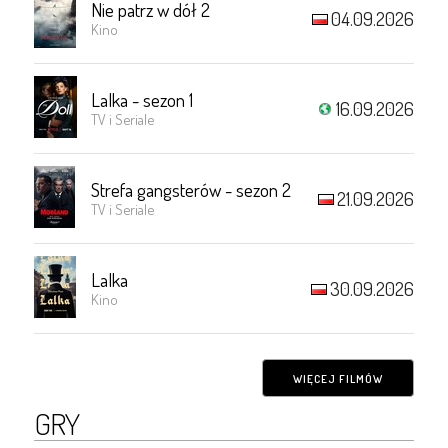
Nie patrz w dół 2
04.09.2026
Kino
Lalka - sezon 1
16.09.2026
TV i Seriale
Strefa gangsterów - sezon 2
21.09.2026
TV i Seriale
Lalka
30.09.2026
Kino
WIĘCEJ FILMÓW
GRY