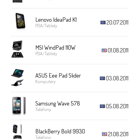
Lenovo IdeaPad K1
20.07.2011
PDA/Tablety
MSI WindPad 110W
01.08.2011
PDA/Tablety
ASUS Eee Pad Slider
03.08.2011
Komputery
Samsung Wave 578
05.08.2011
Telefony
BlackBerry Bold 9930
21.08.2011
Telefony