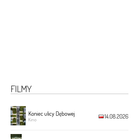
FILMY
Koniec ulicy Dębowej
14.08.2026
Kino