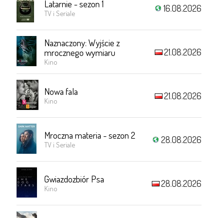
Latarnie - sezon 1
16.08.2026
TV i Seriale
Naznaczony: Wyjście z
21.08.2026
mrocznego wymiaru
Kino
Nowa fala
21.08.2026
Kino
Mroczna materia - sezon 2
28.08.2026
TV i Seriale
Gwiazdozbiór Psa
28.08.2026
Kino