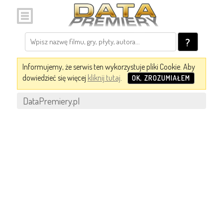
?
Informujemy, że serwis ten wykorzystuje pliki Cookie. Aby
dowiedzieć się więcej
kliknij tutaj
.
OK, ZROZUMIAŁEM
DataPremiery.pl