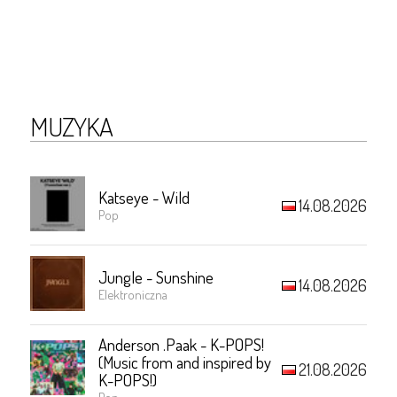
MUZYKA
Katseye - Wild
14.08.2026
Pop
Jungle - Sunshine
14.08.2026
Elektroniczna
Anderson .Paak - K-POPS!
(Music from and inspired by
21.08.2026
K-POPS!)
Pop