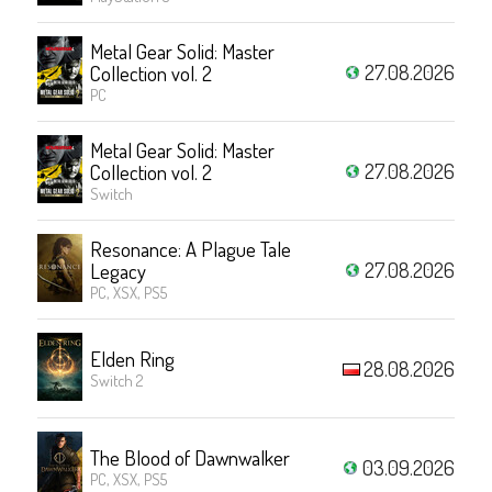
Metal Gear Solid: Master
27.08.2026
Collection vol. 2
PC
Metal Gear Solid: Master
27.08.2026
Collection vol. 2
Switch
Resonance: A Plague Tale
27.08.2026
Legacy
PC, XSX, PS5
Elden Ring
28.08.2026
Switch 2
The Blood of Dawnwalker
03.09.2026
PC, XSX, PS5