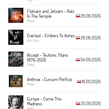
Flotsam and Jetsam - Rats
28.08.2026
In The Temple
Metal
Everlast - Embers To Ashes
28.08.2026
Hip-Hop
Accept - Teutonic Titans
04.09.2026
1976-2026
Metal
Anthrax - Cursum Perficio
18.09.2026
Metal
Europe - Come This
25.09.2026
Madness
Metal