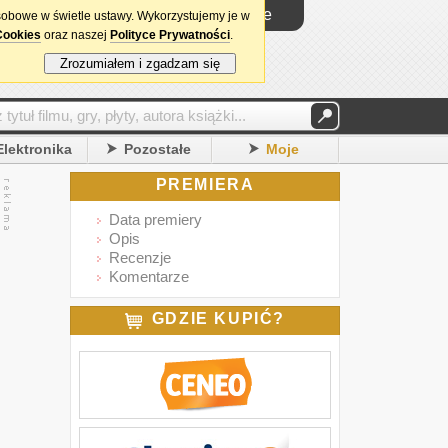
Logowanie
sobowe w świetle ustawy. Wykorzystujemy je w
Cookies
oraz naszej
Polityce Prywatności
.
Zrozumiałem i zgadzam się
Elektronika
Pozostałe
Moje
PREMIERA
Data premiery
Opis
Recenzje
Komentarze
GDZIE KUPIĆ?