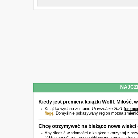
NAJCZ
Kiedy jest premiera książki Wolff. Miłość, 
Książka wydana zostanie
15 września 2021
(
premie
flagę
. Domyślnie pokazywany region można zmienić
Chcę otrzymywać na bieżąco nowe wieści 
Aby śledzić wiadomości o książce skorzystaj z przy
"Aktualności" zostaną opublikowane zmiany, które