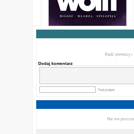
Bądź pierwszy i 
Dodaj komentarz
Twój podpis
Nie ma jeszcze