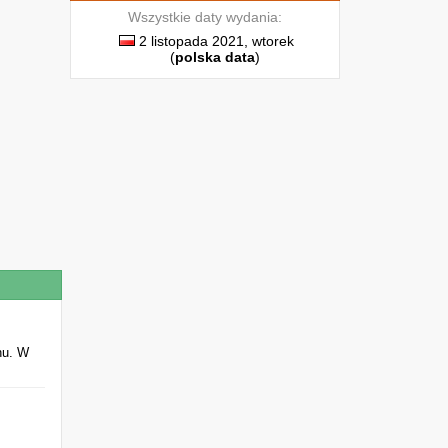
Wszystkie daty wydania:
2 listopada 2021, wtorek
(
polska data
)
nu. W