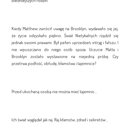
biedniejszych rodzin.
Kiedy Matthew zwrócił uwagę na Brooklyn, wydawało się jej,
że życie odzyskało piękno. Świat Nietykalnych rządził się
jednak swoimi prawami. Był pełen uprzedzeń, intryg i fałszu. I
nie wpuszczano do niego osób spoza. Uczucie Matta i
Brooklyn zostało wystawione na niejedną próbę. Czy
przetrwa podłość, obłudę, kłamstwa i tajemnice?
Przed ukochaną osobą nie można mieć tajemnic...
Ich świat wyglądał jak raj. Raj kłamstw, zdrad i sekretów...