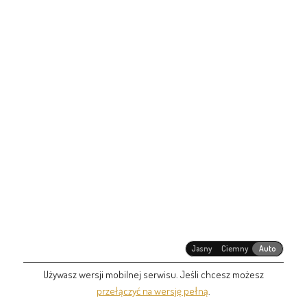
Jasny
Ciemny
Auto
Używasz wersji mobilnej serwisu. Jeśli chcesz możesz
przełączyć na wersję pełną
.