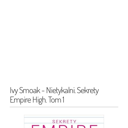
Ivy Smoak - Nietykalni. Sekrety
Empire High. Tom 1