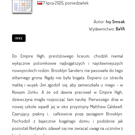
7 lipca 2025, poniedziałek
Autor:
Ivy Smoak
Wydawnictwo:
BeYA
INNE
Do Empire High, prestiżowego liceum, chodzili niemal
wyłącznie potomkowie najbogatszych i najsławniejszych
nowojorskich rodzin. Brooklyn Sanders nie pasowała do tego
elitarnego grona. Nigdy nie była bogata. Dopiero co straciła
matkę i wujek Jim zgodził się, aby zamieszkała u niego - w
Nowym Jorku. A że od dawna pracował w Empire High,
dziewczyna mogła rozpocząć tam naukę. Pierwszego dnia w
nowej szkole wpadł jej w oko przystojny Matthew Caldwell.
Czarujący, piękny i... całkowicie poza zasięgiem Brooklyn.
Pochodził z bajecznie bogatego domu i podobnie jak
pozostali Nietykalni, zdawał się nie zwracać uwagi na uczniów z