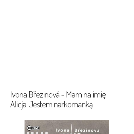
Ivona Březinová - Mam na imię
Alicja. Jestem narkomanką