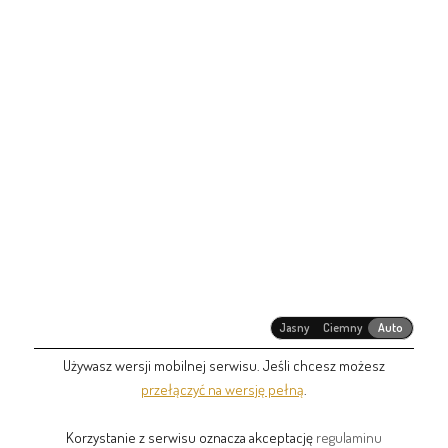
Jasny
Ciemny
Auto
Używasz wersji mobilnej serwisu. Jeśli chcesz możesz
przełączyć na wersję pełną
.
Korzystanie z serwisu oznacza akceptację
regulaminu