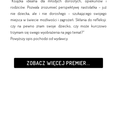
"Książka idealna dla młodych dorosłych, opiekunów i
rodziców. Pozwala zrozumieć perspektywę nastolatka – już
nie dziecka, ale i nie dorosłego – szukającego swojego
miejsca w świecie możliwości i zagrożeń. Skłania do refleksji:
czy na pewno znam swoje dziecko, czy może kurczowo
trzymam się swego wyobrażenia na jego temat?"
Powyższy opis pochodzi od wydawcy.
ZOBACZ WIĘCEJ PREMIER...