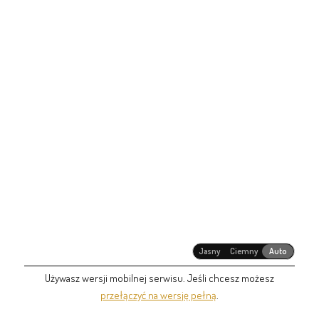
Jasny
Ciemny
Auto
Używasz wersji mobilnej serwisu. Jeśli chcesz możesz
przełączyć na wersję pełną
.