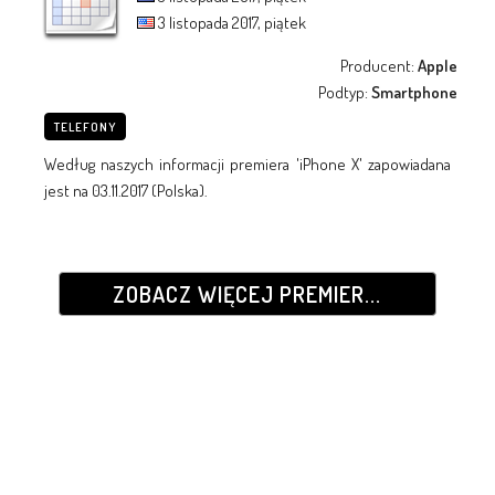
3 listopada 2017, piątek
Producent:
Apple
Podtyp:
Smartphone
TELEFONY
Według naszych informacji premiera 'iPhone X' zapowiadana
jest na 03.11.2017 (Polska).
ZOBACZ WIĘCEJ PREMIER...