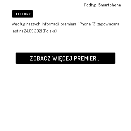
Podtyp:
Smartphone
TELEFONY
Według naszych informacji premiera 'iPhone 13' zapowiadana
jest na 24.09.2021 (Polska).
ZOBACZ WIĘCEJ PREMIER...