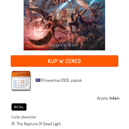
KUP W CENEO
10 kwietnia 2026, piątek
Arysta:
Inferi
METAL
Lista utworów:
01. The Rapture Of Dead Light