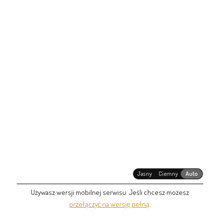
Jasny
Ciemny
Auto
Używasz wersji mobilnej serwisu. Jeśli chcesz możesz
przełączyć na wersję pełną
.