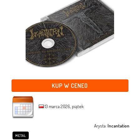
KUP W CENEO
13 marca 2026, piątek
Arysta:
Incantation
METAL