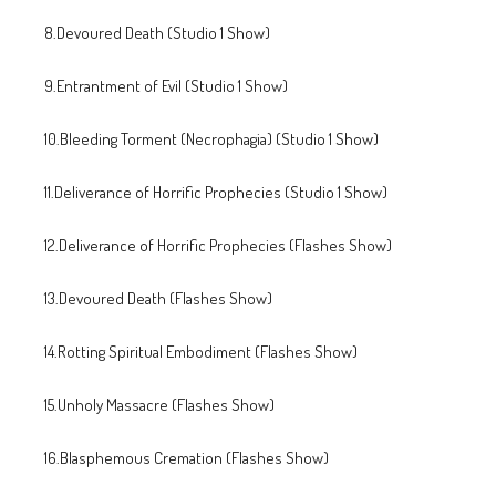
8.Devoured Death (Studio 1 Show)
9.Entrantment of Evil (Studio 1 Show)
10.Bleeding Torment (Necrophagia) (Studio 1 Show)
11.Deliverance of Horrific Prophecies (Studio 1 Show)
12.Deliverance of Horrific Prophecies (Flashes Show)
13.Devoured Death (Flashes Show)
14.Rotting Spiritual Embodiment (Flashes Show)
15.Unholy Massacre (Flashes Show)
16.Blasphemous Cremation (Flashes Show)