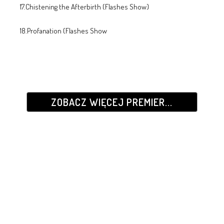
17.Chistening the Afterbirth (Flashes Show)
18.Profanation (Flashes Show
ZOBACZ WIĘCEJ PREMIER...