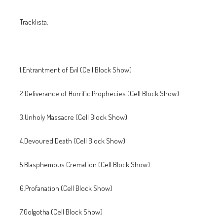
Tracklista:
1.Entrantment of Evil (Cell Block Show)
2.Deliverance of Horrific Prophecies (Cell Block Show)
3.Unholy Massacre (Cell Block Show)
4.Devoured Death (Cell Block Show)
5.Blasphemous Cremation (Cell Block Show)
6.Profanation (Cell Block Show)
7.Golgotha (Cell Block Show)