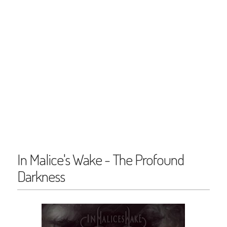
In Malice's Wake - The Profound
Darkness