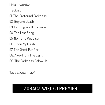
Lista utworów:
Tracklist
01. The Profound Darkness
02. Beyond Death
03. By Tongues Of Demons
04. The Last Song
05. Numb To Paradise
06. Upon My Flesh
07. The Great Purifier
08. Away From The Light
09. The Darkness Below Us
Tagi
:
Thrash metal
ZOBACZ WIĘCEJ PREMIER...