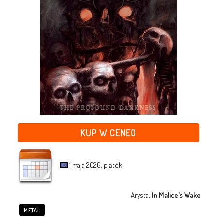
KUP W CENEO
1 maja 2026, piątek
Arysta:
In Malice's Wake
METAL