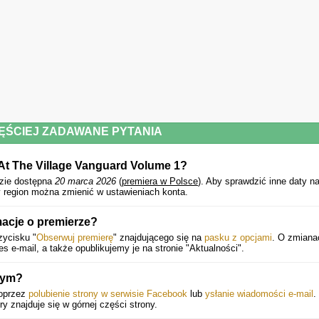
ĘŚCIEJ ZADAWANE PYTANIA
e At The Village Vanguard Volume 1?
zie dostępna
20 marca 2026
(
premiera w Polsce
).
Aby sprawdzić inne daty n
 region można zmienić w ustawieniach konta.
macje o premierze?
zycisku "
Obserwuj premierę
" znajdującego się na
pasku z opcjami
. O zmiana
e-mail, a także opublikujemy je na stronie "Aktualności".
mym?
oprzez
polubienie strony w serwisie Facebook
lub
ysłanie wiadomości e-mail
.
óry znajduje się w górnej części strony.