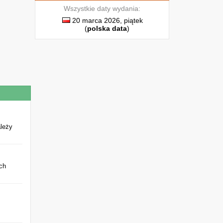
Wszystkie daty wydania:
20 marca 2026, piątek
(
polska data
)
ależy
ch