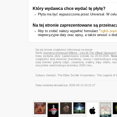
Który wydawca chce wydać tę płytę?
Płyta ma być wypuszczona przez Universal. W celu wy
Na tej stronie zaprezentowane są przeinac
Aby to zrobić należy wypełnić formularz "
zgłoś pop
nieprecyzyjne daty oraz opisy, a także wnosić o do
Na tej stronie znajdziesz informacje na temat:
Kiedy
premiera Immanuel Wilkins - Live At The Village Vanguard
Data wydania płyty zaplanowana została na 20.03.2026.
Now
znajdziesz listę utworów (tracklista), newsy i nadchodzące sin
tutaj również galerię zdjęć, zwiastuny, trailery, klipy wideo
wszystkie nadchodzące premiery 2026 roku.
Zobacz również:
The Elder Scrolls VI premiera
|
The Legend of
Data ostatniej aktualizacji:
2026-04-14 15:21:27