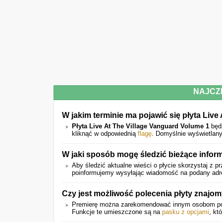
NAJCZ
W jakim terminie ma pojawić się płyta Liv
Płyta Live At The Village Vanguard Volume 1
będ
kliknąć w odpowiednią
flagę
. Domyślnie wyświetlany
W jaki sposób mogę śledzić bieżące infor
Aby śledzić aktualne wieści o płycie skorzystaj z pr
poinformujemy wysyłając wiadomość na podany adres 
Czy jest możliwość polecenia płyty znajo
Premierę można zarekomendować innym osobom p
Funkcje te umieszczone są na
pasku z opcjami
, kt