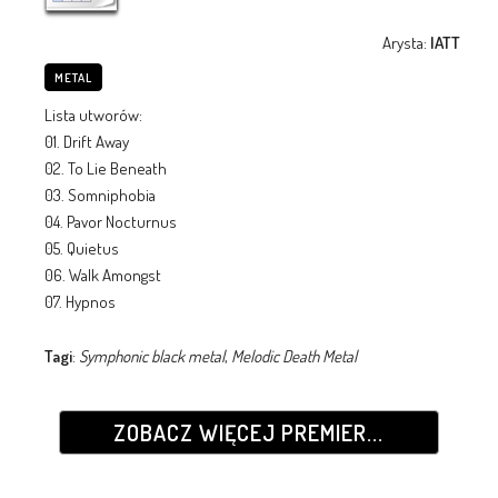
Arysta:
IATT
METAL
Lista utworów:
01. Drift Away
02. To Lie Beneath
03. Somniphobia
04. Pavor Nocturnus
05. Quietus
06. Walk Amongst
07. Hypnos
Tagi
:
Symphonic black metal
,
Melodic Death Metal
ZOBACZ WIĘCEJ PREMIER...