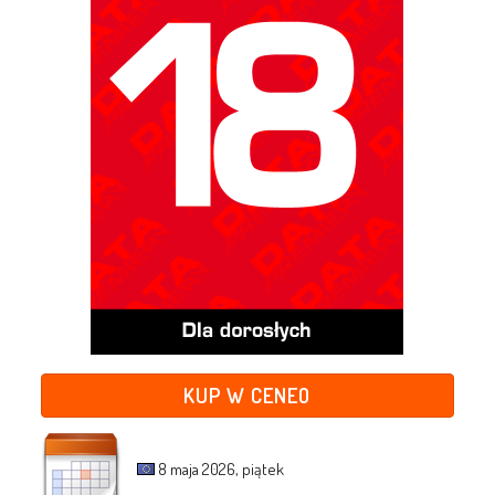
KUP W CENEO
8 maja 2026, piątek