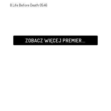
8.Life Before Death 05:46
ZOBACZ WIĘCEJ PREMIER...