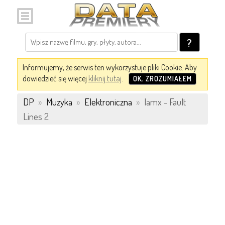
?
Informujemy, że serwis ten wykorzystuje pliki Cookie. Aby
dowiedzieć się więcej
kliknij tutaj
.
OK, ZROZUMIAŁEM
DP
»
Muzyka
»
Elektroniczna
»
Iamx - Fault
Lines 2