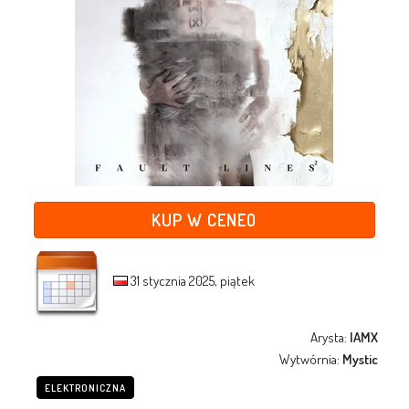
KUP W CENEO
31 stycznia 2025, piątek
Arysta:
IAMX
Wytwórnia:
Mystic
ELEKTRONICZNA