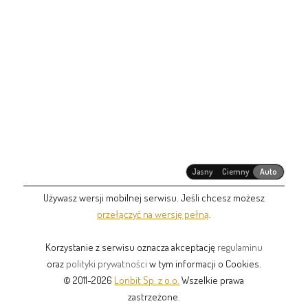
Jasny
Ciemny
Auto
Używasz wersji mobilnej serwisu. Jeśli chcesz możesz
przełączyć na wersję pełną
.
Korzystanie z serwisu oznacza akceptację
regulaminu
oraz
polityki prywatności
w tym informacji o Cookies.
© 2011-2026
Lonbit Sp. z o.o.
Wszelkie prawa
zastrzeżone.