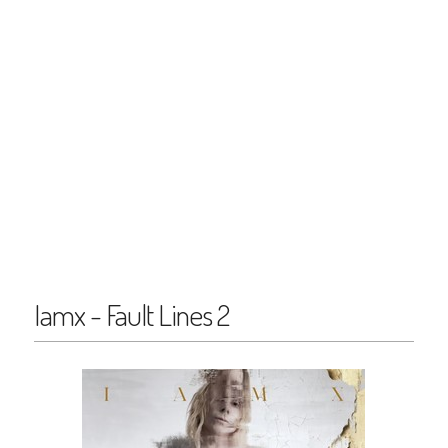
Iamx - Fault Lines 2