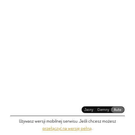
Jasny
Ciemny
Auto
Używasz wersji mobilnej serwisu. Jeśli chcesz możesz
przełączyć na wersję pełną
.