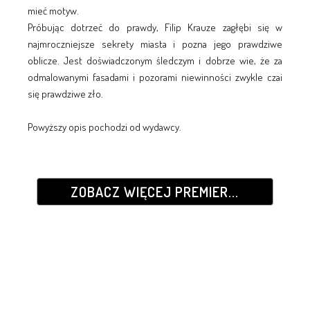
mieć motyw.
Próbując dotrzeć do prawdy, Filip Krauze zagłębi się w
najmroczniejsze sekrety miasta i pozna jego prawdziwe
oblicze. Jest doświadczonym śledczym i dobrze wie, że za
odmalowanymi fasadami i pozorami niewinności zwykle czai
się prawdziwe zło.
Powyższy opis pochodzi od wydawcy.
ZOBACZ WIĘCEJ PREMIER...