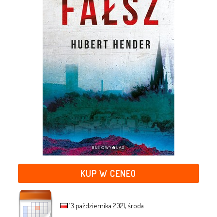
KUP W CENEO
13 października 2021, środa