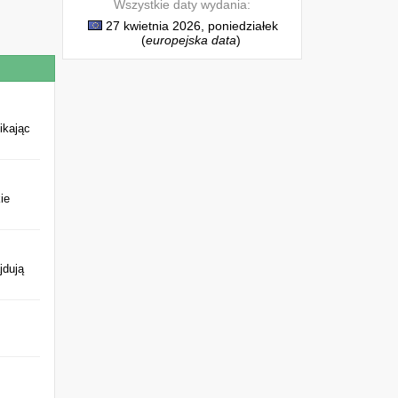
Wszystkie daty wydania:
27 kwietnia 2026, poniedziałek
(
europejska data
)
ikając
ie
jdują