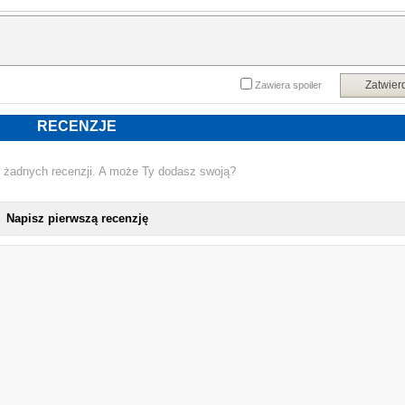
Zatwier
Zawiera spoiler
RECENZJE
 żadnych recenzji. A może Ty dodasz swoją?
Napisz pierwszą recenzję