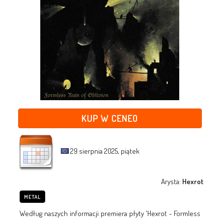
KUP W CENEO
29 sierpnia 2025, piątek
Arysta:
Hexrot
METAL
Według naszych informacji premiera płyty 'Hexrot - Formless