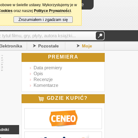
Logowanie
sobowe w świetle ustawy. Wykorzystujemy je w
Cookies
oraz naszej
Polityce Prywatności
.
Zrozumiałem i zgadzam się
Elektronika
Pozostałe
Moje
PREMIERA
Data premiery
Opis
Recenzje
Komentarze
GDZIE KUPIĆ?
dniki