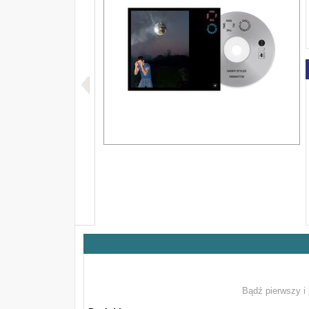
Bądź pierwszy i 