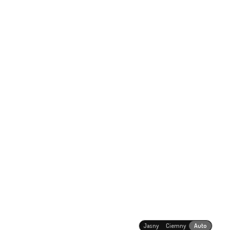
Jasny
Ciemny
Auto