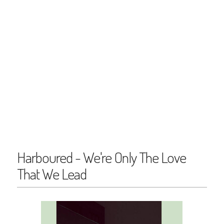
Harboured - We're Only The Love
That We Lead