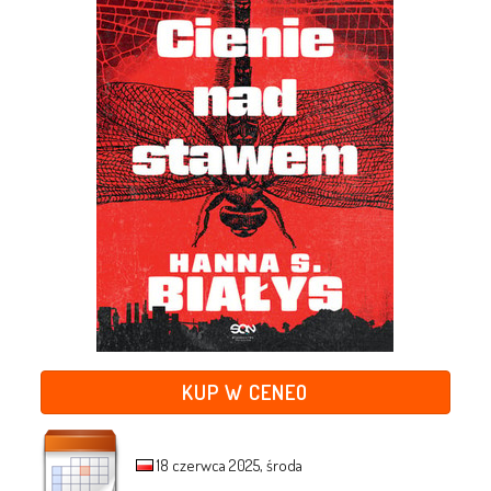
KUP W CENEO
18 czerwca 2025, środa