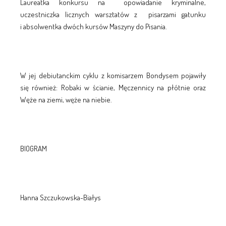
Laureatka konkursu na opowiadanie kryminalne,
uczestniczka licznych warsztatów z pisarzami gatunku
i absolwentka dwóch kursów Maszyny do Pisania.
W jej debiutanckim cyklu z komisarzem Bondysem pojawiły
się również: Robaki w ścianie, Męczennicy na płótnie oraz
Węże na ziemi, węże na niebie.
BIOGRAM
Hanna Szczukowska-Białys