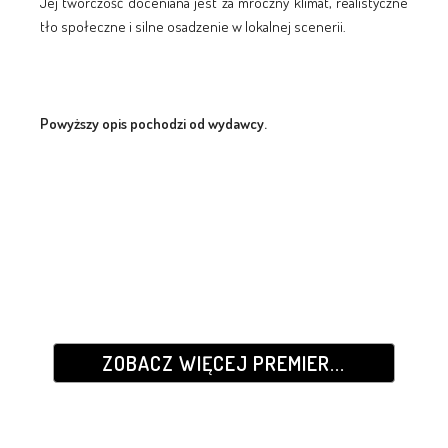
Jej twórczość doceniana jest za mroczny klimat, realistyczne
tło społeczne i silne osadzenie w lokalnej scenerii.
Powyższy opis pochodzi od wydawcy.
ZOBACZ WIĘCEJ PREMIER...