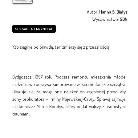
Autor:
Hanna S. Białys
Wydawnictwo:
SQN
SENSACJA I KRYMINAŁ
Kto sięgnie po prawdę, ten zmierzy się z przeszłością
Bydgoszcz, 1997 rok. Podczas remontu mieszkania młode
małżeństwo odkrywa zamurowane w ścianie ludzkie szczątki.
Okazuje się, że mogą one należeć do zaginionej przed laty
żony prokuratora – Irminy Majewskiej-Gaury. Sprawą zajmuje
się komisarz Marek Bondys, który od lat walczy z osobistymi
traumami.