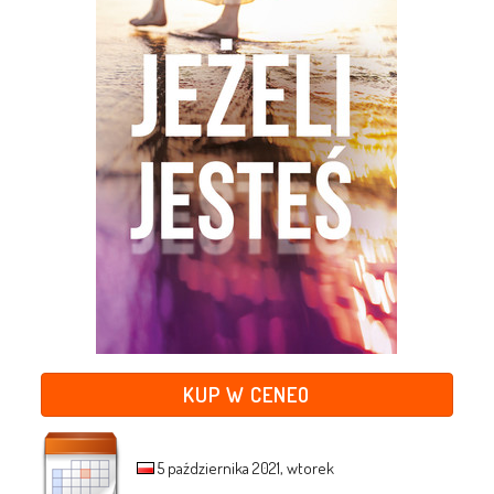
KUP W CENEO
5 października 2021, wtorek