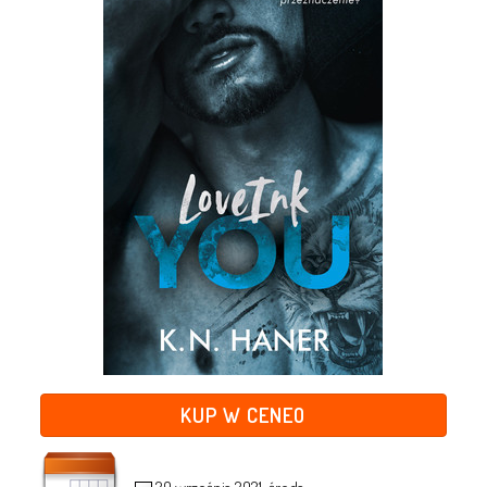
KUP W CENEO