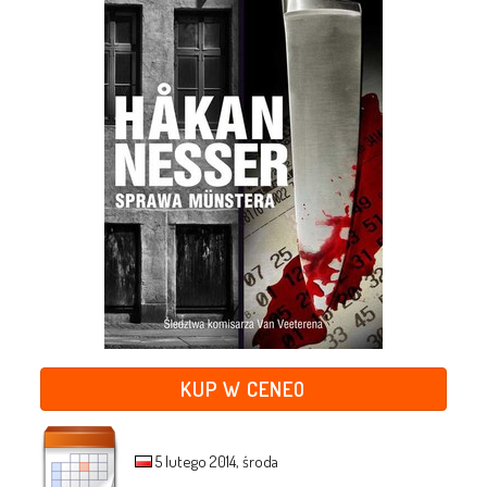
KUP W CENEO
5 lutego 2014, środa