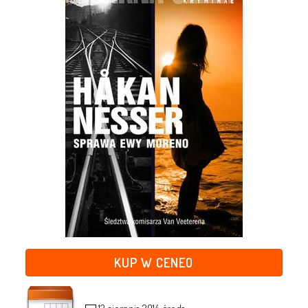
KUP W CENEO