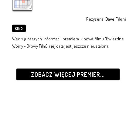
Reżyseria:
Dave Filoni
KINO
Według naszych informacji premiera kinowa filmu 'Gwiezdne
Wojny - [Nowy Film]' i jej data jest jeszcze nieustalona.
ZOBACZ WIĘCEJ PREMIER...