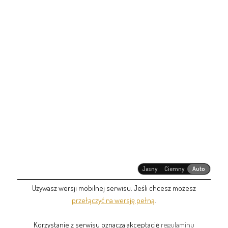
Jasny
Ciemny
Auto
Używasz wersji mobilnej serwisu. Jeśli chcesz możesz
przełączyć na wersję pełną
.
Korzystanie z serwisu oznacza akceptację
regulaminu