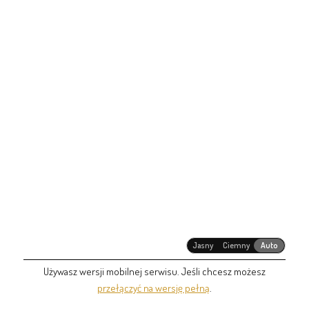
Jasny
Ciemny
Auto
Używasz wersji mobilnej serwisu. Jeśli chcesz możesz
przełączyć na wersję pełną
.