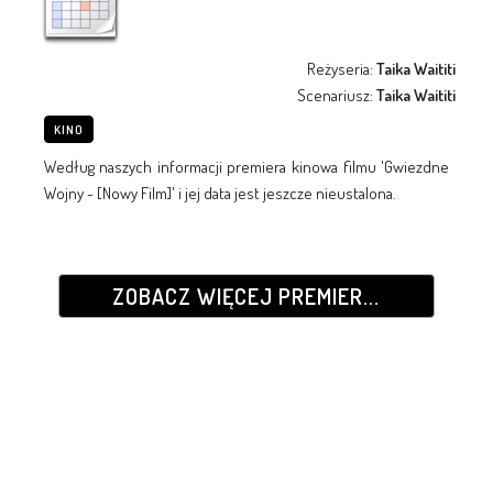
Reżyseria:
Taika Waititi
Scenariusz:
Taika Waititi
KINO
Według naszych informacji premiera kinowa filmu 'Gwiezdne
Wojny - [Nowy Film]' i jej data jest jeszcze nieustalona.
ZOBACZ WIĘCEJ PREMIER...