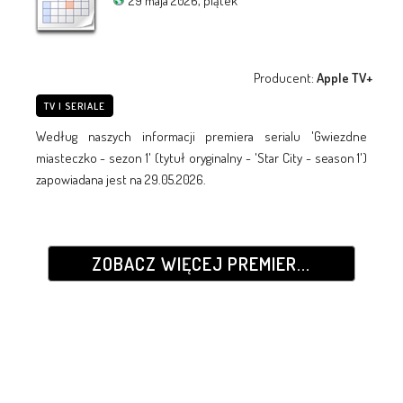
29 maja 2026, piątek
Producent:
Apple TV+
TV I SERIALE
Według naszych informacji premiera serialu 'Gwiezdne
miasteczko - sezon 1' (tytuł oryginalny - 'Star City - season 1')
zapowiadana jest na 29.05.2026.
ZOBACZ WIĘCEJ PREMIER...