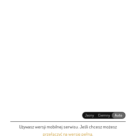
Jasny
Ciemny
Auto
Używasz wersji mobilnej serwisu. Jeśli chcesz możesz
przełączyć na wersję pełną
.