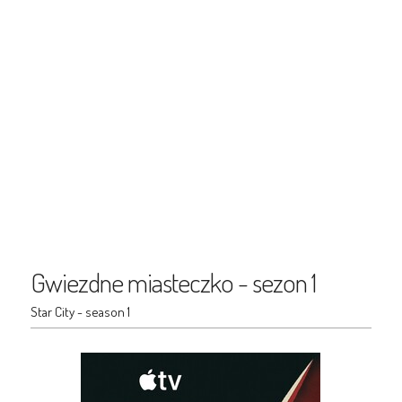
Gwiezdne miasteczko - sezon 1
Star City - season 1