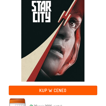
KUP W CENEO