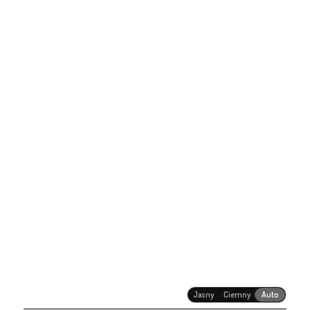
Jasny
Ciemny
Auto