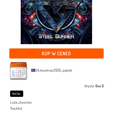
KUP W CENEO
24 kwietnia 2026, piątek
Arysta:
Gus G.
METAL
Lista utworów:
Tracklist