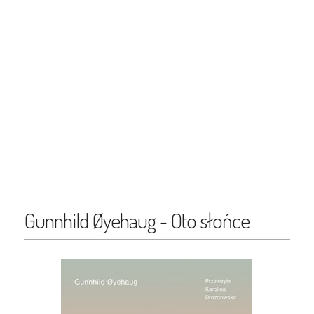
Gunnhild Øyehaug - Oto słońce