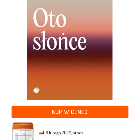
KUP W CENEO
18 lutego 2026, środa