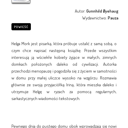
Autor:
Gunnhild Øyehaug
Wydawnictwo:
Pauza
POWIEŚĆ
Helga Mork jest pisarką, która próbuje ustalić z samą sobą, o
czym chce napisać następną książkę. Przede wszystkim
interesują ją wściekłe kobiety żyjące w małych, zimnych
domkach położonych daleko od cywilizacji. Autorka
przechodzi menopauzę i pogodziła się z życiem w samotności
w domu przy małej uliczce wysoko na wzgórzu. Rozmawia
głównie ze swoją przyjaciółką Iriną, która mieszka daleko i
utrzymuje Helgę w ryzach za pomocą regularnych,
sarkastycznych wiadomości tekstowych.
Pewnego dnia do pustego domu obok wprowadzają się nowi