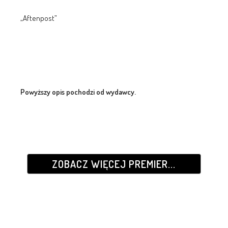
„Aftenpost”
Powyższy opis pochodzi od wydawcy.
ZOBACZ WIĘCEJ PREMIER...