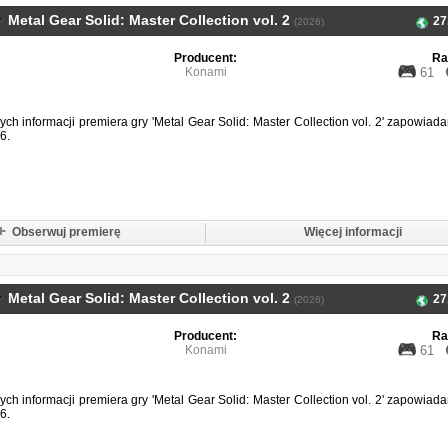
Metal Gear Solid: Master Collection vol. 2
27
(2026)
Producent:
Ra
Konami
61
ch informacji premiera gry 'Metal Gear Solid: Master Collection vol. 2' zapowiada
6.
Obserwuj premierę
Więcej informacji
Metal Gear Solid: Master Collection vol. 2
27
(2026)
Producent:
Ra
Konami
61
ch informacji premiera gry 'Metal Gear Solid: Master Collection vol. 2' zapowiada
6.