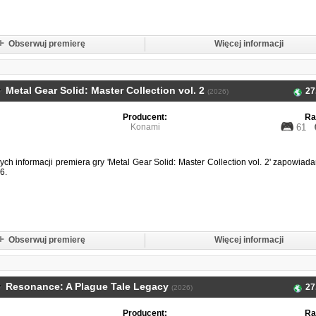
Obserwuj premierę
Więcej informacji
Metal Gear Solid: Master Collection vol. 2
27
(2026)
Producent:
Ra
Konami
61
ch informacji premiera gry 'Metal Gear Solid: Master Collection vol. 2' zapowiada
6.
Obserwuj premierę
Więcej informacji
Resonance: A Plague Tale Legacy
27
(2026)
Producent:
Ra