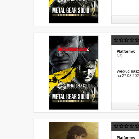
Platformy:
NS
Według naszy
na 27.08.202
Platformy: