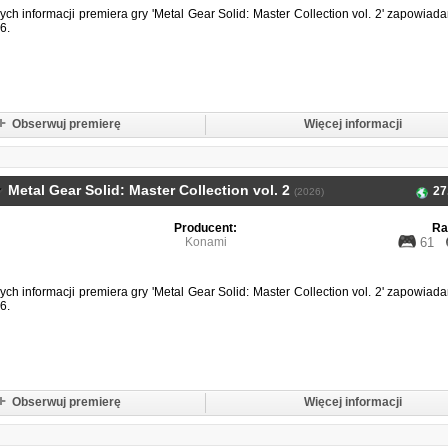
ch informacji premiera gry 'Metal Gear Solid: Master Collection vol. 2' zapowiada
6.
Obserwuj premierę
Więcej informacji
Metal Gear Solid: Master Collection vol. 2
27
(2026)
Producent:
Ra
Konami
61
ch informacji premiera gry 'Metal Gear Solid: Master Collection vol. 2' zapowiada
6.
Obserwuj premierę
Więcej informacji