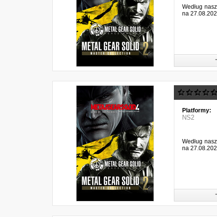
Według naszy
na 27.08.202
Platformy:
NS2
Według naszy
na 27.08.202