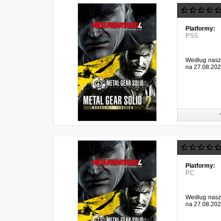
Platformy:
PS5
Według naszy
na 27.08.202
Platformy:
PC
Według naszy
na 27.08.202