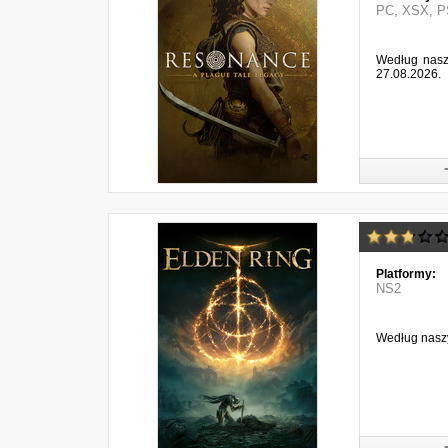
PC
,
XSX
,
P
Według nasz
27.08.2026.
Platformy:
NS2
Według naszy