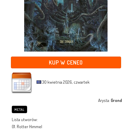
KUP W CENEO
30 kwietnia 2026, czwartek
Arysta:
Grond
METAL
Lista utworów:
01. Rotter Himmel