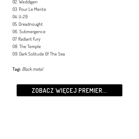
02. Weddigen
03. Pour Le Merite
04. U-29
05. Dreadnought
06. Submergence
07. Radiant Fury
08. The Temple
09. Dark Solitude Of The Sea
Tagi
:
Black metal
ZOBACZ WIĘCEJ PREMIER...