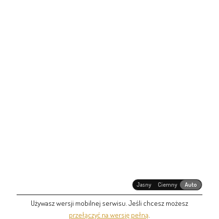
Jasny
Ciemny
Auto
Używasz wersji mobilnej serwisu. Jeśli chcesz możesz
przełączyć na wersję pełną
.