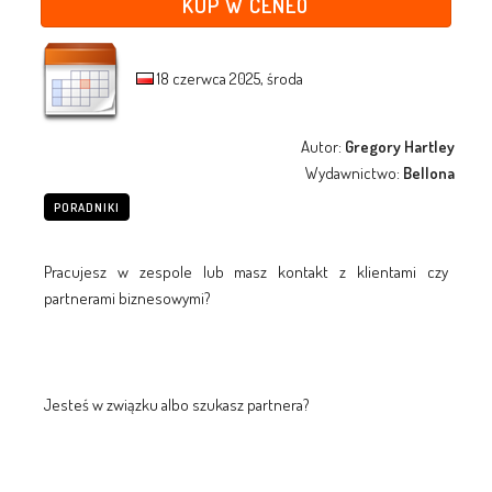
KUP W CENEO
18 czerwca 2025, środa
Autor:
Gregory Hartley
Wydawnictwo:
Bellona
PORADNIKI
Pracujesz w zespole lub masz kontakt z klientami czy
partnerami biznesowymi?
Jesteś w związku albo szukasz partnera?