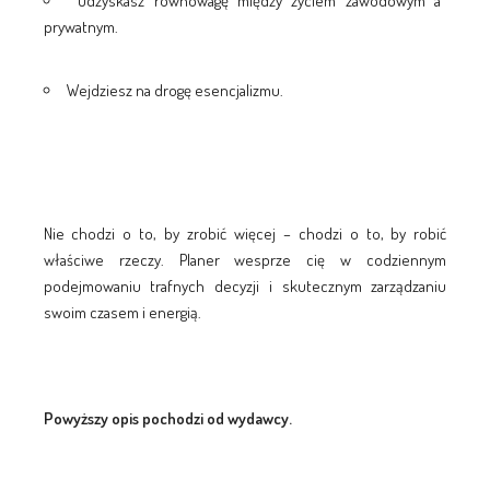
Odzyskasz równowagę między życiem zawodowym a
prywatnym.
Wejdziesz na drogę esencjalizmu.
Nie chodzi o to, by zrobić więcej – chodzi o to, by robić
właściwe rzeczy. Planer wesprze cię w codziennym
podejmowaniu trafnych decyzji i skutecznym zarządzaniu
swoim czasem i energią.
Powyższy opis pochodzi od wydawcy.