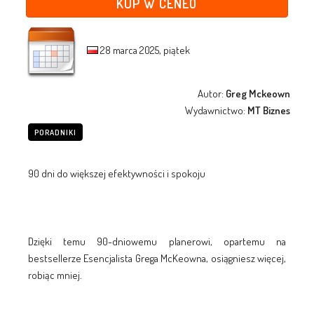
KUP W CENEO
28 marca 2025, piątek
Autor:
Greg Mckeown
Wydawnictwo:
MT Biznes
PORADNIKI
90 dni do większej efektywności i spokoju
Dzięki temu 90-dniowemu planerowi, opartemu na
bestsellerze Esencjalista Grega McKeowna, osiągniesz więcej,
robiąc mniej.