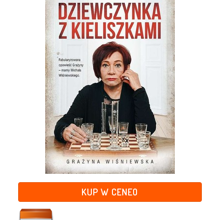
KUP W CENEO