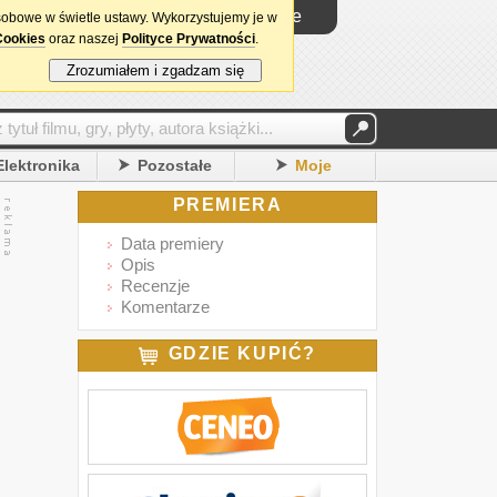
Logowanie
sobowe w świetle ustawy. Wykorzystujemy je w
Cookies
oraz naszej
Polityce Prywatności
.
Zrozumiałem i zgadzam się
Elektronika
Pozostałe
Moje
PREMIERA
Data premiery
Opis
Recenzje
Komentarze
GDZIE KUPIĆ?