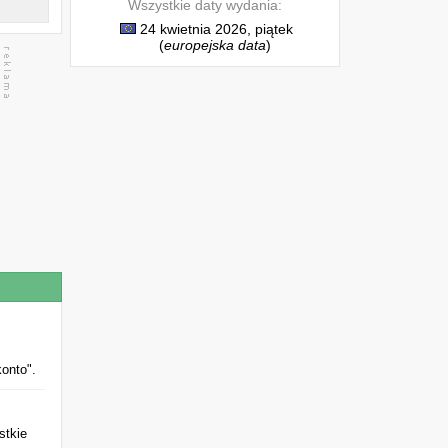
Wszystkie daty wydania:
24 kwietnia 2026, piątek
(
europejska data
)
onto".
stkie