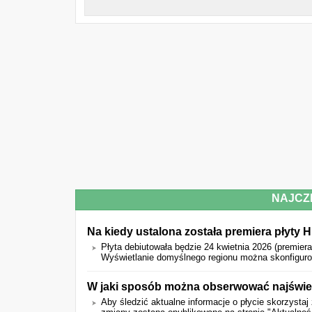
NAJCZ
Na kiedy ustalona została premiera płyty 
Płyta debiutowała będzie 24 kwietnia 2026 (premier
Wyświetlanie domyślnego regionu można skonfigurow
W jaki sposób można obserwować najśwież
Aby śledzić aktualne informacje o płycie skorzystaj 