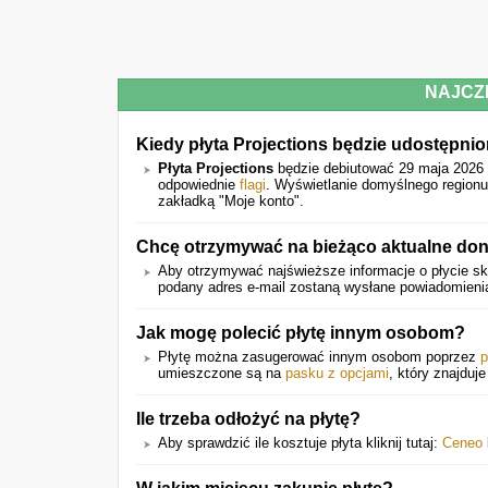
NAJCZ
Kiedy płyta Projections będzie udostępni
Płyta Projections
będzie debiutować 29 maja 2026 
odpowiednie
flagi
. Wyświetlanie domyślnego regionu
zakładką "Moje konto".
Chcę otrzymywać na bieżąco aktualne doni
Aby otrzymywać najświeższe informacje o płycie sko
podany adres e-mail zostaną wysłane powiadomienia 
Jak mogę polecić płytę innym osobom?
Płytę można zasugerować innym osobom poprzez
p
umieszczone są na
pasku z opcjami
, który znajduje
Ile trzeba odłożyć na płytę?
Aby sprawdzić ile kosztuje płyta kliknij tutaj:
Ceneo