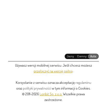
Jasny
Ciemny
Auto
Używasz wersji mobilnej serwisu. Jeśli chcesz możesz
przełączyć na wersję pełną
.
Korzystanie z serwisu oznacza akceptację
regulaminu
oraz
polityki prywatności
w tym informacji o Cookies.
© 2011-2026
Lonbit Sp. z o.o.
Wszelkie prawa
zastrzeżone.