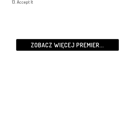
13. Accept It
ZOBACZ WIĘCEJ PREMIER...