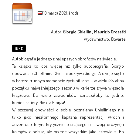
10 marca 2021, środa
Autor:
Giorgio Chiellini, Maurizio Crosetti
Wydawnictwo:
Otwarte
INNE
Autobiografia jednego z najlepszych obrońców na świecie.
Ta książka to coś więcej niż tylko autobiografia. Giorgio
opowiada o Chiellinim, Chiellini odkrywa Giorgia. A dzieje się to
w bardzo trudnym momencie życia piłkarza – w wieku 35 lat na
początku najważniejszego sezonu w karierze zrywa więzadła
krzyżowe. Dla wielu zawodników oznaczałoby to jedno:
koniec kariery. Nie dla Giorgia!
W szczerej opowieści o sobie poznajemy Chielliniego nie
tylko jako niezłomnego kapitana reprezentacji Włoch i
Juventusu Turyn, krytycznie patrzącego na swoją drużynę i
kolegów z boiska, ale przede wszystkim jako człowieka. Bo