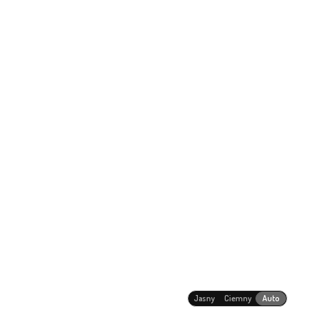
Jasny
Ciemny
Auto