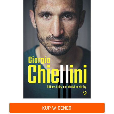
KUP W CENEO