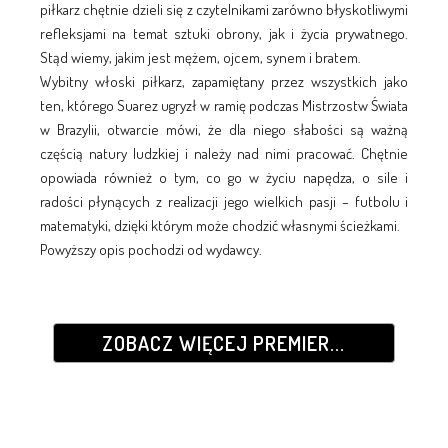
piłkarz chętnie dzieli się z czytelnikami zarówno błyskotliwymi
refleksjami na temat sztuki obrony, jak i życia prywatnego.
Stąd wiemy, jakim jest mężem, ojcem, synem i bratem.
Wybitny włoski piłkarz, zapamiętany przez wszystkich jako
ten, którego Suarez ugryzł w ramię podczas Mistrzostw Świata
w Brazylii, otwarcie mówi, że dla niego słabości są ważną
częścią natury ludzkiej i należy nad nimi pracować. Chętnie
opowiada również o tym, co go w życiu napędza, o sile i
radości płynących z realizacji jego wielkich pasji – futbolu i
matematyki, dzięki którym może chodzić własnymi ścieżkami.
Powyższy opis pochodzi od wydawcy.
ZOBACZ WIĘCEJ PREMIER...