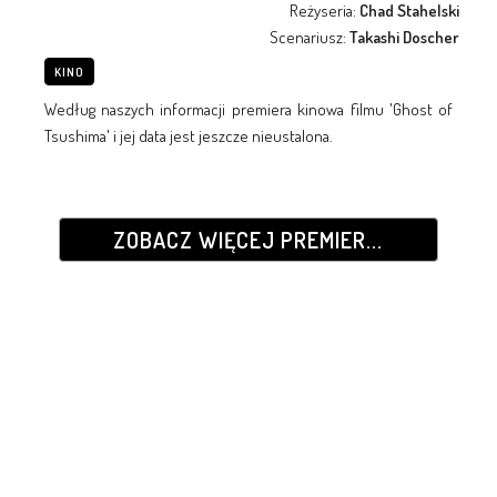
Reżyseria:
Chad Stahelski
Scenariusz:
Takashi Doscher
KINO
Według naszych informacji premiera kinowa filmu 'Ghost of
Tsushima' i jej data jest jeszcze nieustalona.
ZOBACZ WIĘCEJ PREMIER...