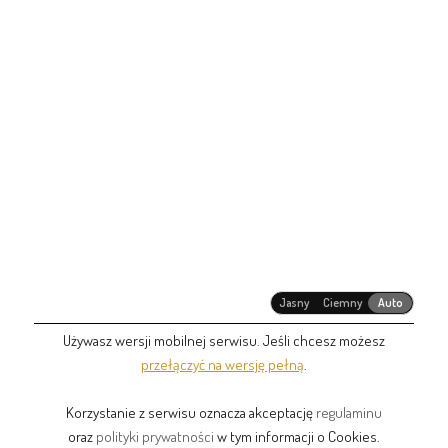
Jasny
Ciemny
Auto
Używasz wersji mobilnej serwisu. Jeśli chcesz możesz
przełączyć na wersję pełną
.
Korzystanie z serwisu oznacza akceptację
regulaminu
oraz
polityki prywatności
w tym informacji o Cookies.