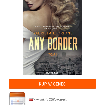
KUP W CENEO
14 września 2021, wtorek