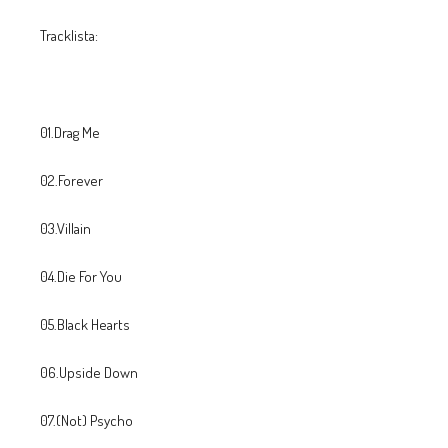
Tracklista:
01.Drag Me
02.Forever
03.Villain
04.Die For You
05.Black Hearts
06.Upside Down
07.(Not) Psycho