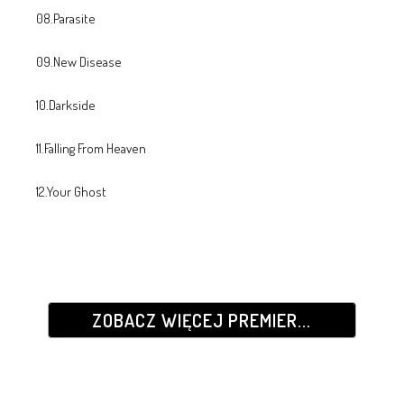
08.Parasite
09.New Disease
10.Darkside
11.Falling From Heaven
12.Your Ghost
ZOBACZ WIĘCEJ PREMIER...