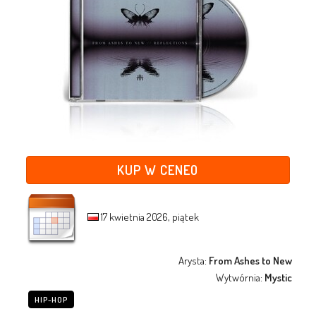
KUP W CENEO
17 kwietnia 2026, piątek
Arysta:
From Ashes to New
Wytwórnia:
Mystic
HIP-HOP