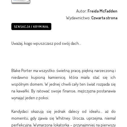
Autor:
Freida McFadden
Wydawnictwo:
Czwarta strona
SENSACJA I KRYMINAŁ
Uważaj, kogo wpuszczasz pod swój dach…
Blake Porter ma wszystko: świetną pracę, piękną narzeczoną i
niedawno kupioną kamienicę, która miała stać się ich
wspólnym domem. W jednej chwili cały ten świat rozpada się
na kawałki. By ratować swoje finanse, mężczyzna postanawia
wynająć jeden z pokoi.
Kandydaci okazują się jednak dalecy od ideału… aż do
momentu, gdy zjawia się Whitney. Urocza, uprzejma, niemal
perfekcyjna. Wymarzona lokatorka – przynajmniej na pierwszy