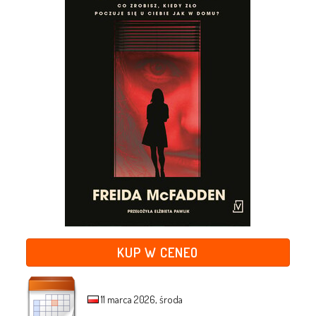
KUP W CENEO
11 marca 2026, środa