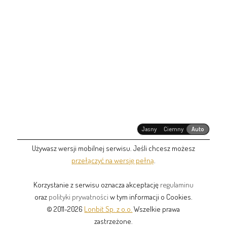
Jasny
Ciemny
Auto
Używasz wersji mobilnej serwisu. Jeśli chcesz możesz
przełączyć na wersję pełną
.
Korzystanie z serwisu oznacza akceptację
regulaminu
oraz
polityki prywatności
w tym informacji o Cookies.
© 2011-2026
Lonbit Sp. z o.o.
Wszelkie prawa
zastrzeżone.