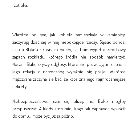
rzut oka.
Wkrótce po tym, jak kobieta zamieszkała w kamienicy,
zaczynają dziać się w niej niepokojące rzeczy. Sąsiad odnosi
się do Blake’a z rosnącą niechęcią. Dom wypełnia słodkawy
zapach rozkładu, którego źródła nie sposób namierzyć.
Nocami Blake słyszy odgłosy, które nie pozwalają mu spać, a
jego relacja z narzeczoną wyraźnie się psuje. Wkrótce
mężczyzna zaczyna się bać, że ktoś zna jego najmroczniejsze
sekrety…
Niebezpieczeństwo czai się bliżej, niż Blake mógłby
przypuszczać. A kiedy zrozumie, kogo tak naprawdę wpuścił
do domu… może być już za późno.