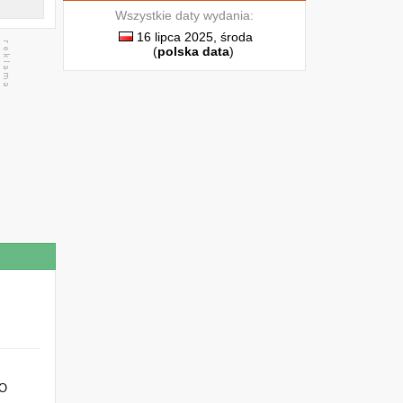
Wszystkie daty wydania:
16 lipca 2025, środa
(
polska data
)
 O