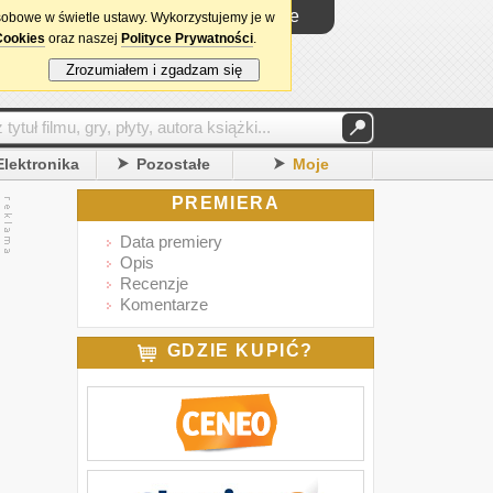
Logowanie
sobowe w świetle ustawy. Wykorzystujemy je w
Cookies
oraz naszej
Polityce Prywatności
.
Zrozumiałem i zgadzam się
Elektronika
Pozostałe
Moje
PREMIERA
Data premiery
Opis
Recenzje
Komentarze
GDZIE KUPIĆ?