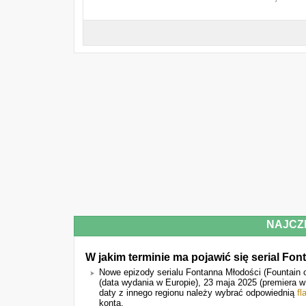
NAJCZ
W jakim terminie ma pojawić się serial Fon
Nowe epizody serialu Fontanna Młodości (Fountain
(data wydania w Europie), 23 maja 2025 (premiera w
daty z innego regionu należy wybrać odpowiednią
fl
konta.