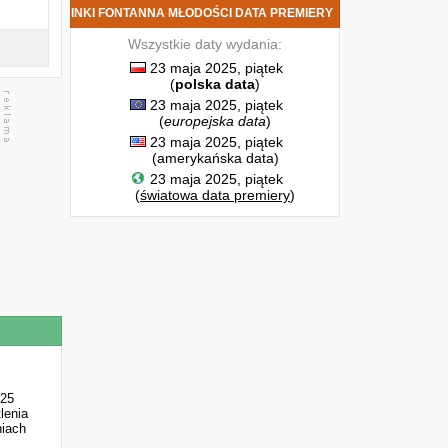
NOWE ODCINKI FONTANNA MŁODOŚCI DATA PREMIERY
Wszystkie daty wydania:
23 maja 2025, piątek
(
polska data
)
23 maja 2025, piątek
(
europejska data
)
23 maja 2025, piątek
(amerykańska data)
23 maja 2025, piątek
(
światowa data premiery
)
025
lenia
niach