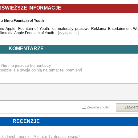
JŚWIEŻSZE INFORMACJE
z filmu Fountain of Youth
ilmu Apple, Fountain of Youth. fot. materiały prasowe Reklama Entertainment W
lmu dla Apple Fountain of Youth...
[czytaj dalej]
KOMENTARZE
Nie ma jeszcze komentarzy
podziel się swoją opinią na temat tej premiery!
Zatwier
Zawiera spoiler
RECENZJE
 żadnych recenzji. A może Ty dodasz swoją?