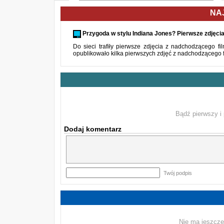
NA
Przygoda w stylu Indiana Jones? Pierwsze zdjęcia 
Do sieci trafiły pierwsze zdjęcia z nadchodzącego f
opublikowało kilka pierwszych zdjęć z nadchodzącego fi
Bądź pierwszy i 
Dodaj komentarz
Twój podpis
Nie ma jeszcze