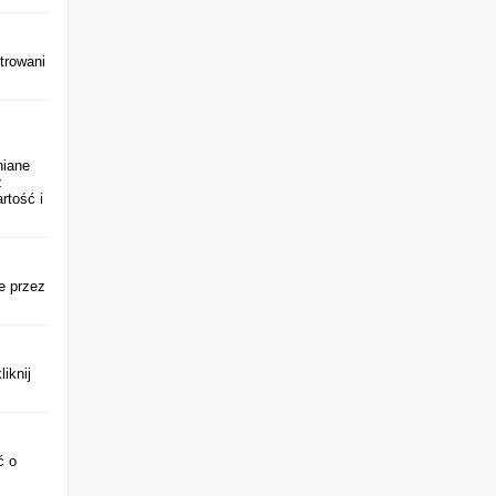
trowani
niane
ż
rtość i
ne przez
liknij
ć o