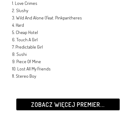
1. Love Crimes
2. Slushy
3. Wild And Alone (Feat. Pinkpantheres
4. Hard
5. Cheap Hotel
6. Touch A Girl
7. Predictable Girl
8. Sushi
9. Piece Of Mine
10. Lost All My Friends
11. Stereo Boy
ZOBACZ WIĘCEJ PREMIER...