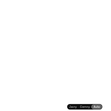
Jasny
Ciemny
Auto