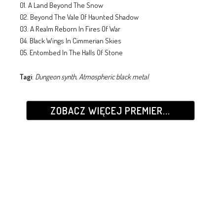
01. A Land Beyond The Snow
02. Beyond The Vale Of Haunted Shadow
03. A Realm Reborn In Fires Of War
04. Black Wings In Cimmerian Skies
05. Entombed In The Halls Of Stone
Tagi
:
Dungeon synth
,
Atmospheric black metal
ZOBACZ WIĘCEJ PREMIER...