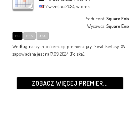
17 września 2024, wtorek
Producent:
Square Enix
Wydawca:
Square Enix
PC
PS5
XSX
Według naszych informacji premiera gry 'Final Fantasy XVI'
zapowiadana jest na 17.09.2024 (Polska).
ZOBACZ WIĘCEJ PREMIER...