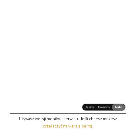
Jasny
Ciemny
Auto
Używasz wersji mobilnej serwisu. Jeśli chcesz możesz
przełączyć na wersję pełną
.