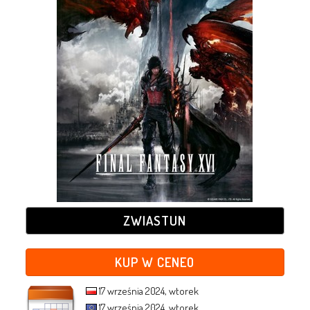
ZWIASTUN
KUP W CENEO
17 września 2024, wtorek
17 września 2024, wtorek