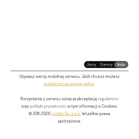
Jasny
Ciemny
Auto
Używasz wersji mobilnej serwisu. Jeśli chcesz możesz
przełączyć na wersję pełną
.
Korzystanie z serwisu oznacza akceptację
regulaminu
oraz
polityki prywatności
w tym informacji o Cookies.
© 2011-2026
Lonbit Sp. z o.o.
Wszelkie prawa
zastrzeżone.