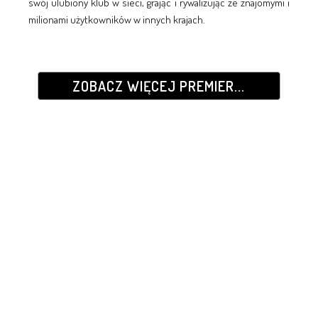
swój ulubiony klub w sieci, grając i rywalizując ze znajomymi i
milionami użytkowników w innych krajach.
ZOBACZ WIĘCEJ PREMIER...