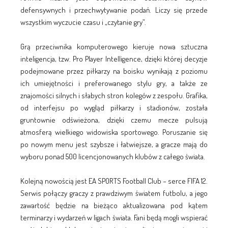
defensywnych i przechwytywanie podań. Liczy się przede
wszystkim wyczucie czasu i „czytanie gry”.
Grą przeciwnika komputerowego kieruje nowa sztuczna
inteligencja, tzw. Pro Player Intelligence, dzięki której decyzje
podejmowane przez piłkarzy na boisku wynikają z poziomu
ich umiejętności i preferowanego stylu gry, a także ze
znajomości silnych i słabych stron kolegów z zespołu. Grafika,
od interfejsu po wygląd piłkarzy i stadionów, została
gruntownie odświeżona, dzięki czemu mecze pulsują
atmosferą wielkiego widowiska sportowego. Poruszanie się
po nowym menu jest szybsze i łatwiejsze, a gracze mają do
wyboru ponad 500 licencjonowanych klubów z całego świata.
Kolejną nowością jest EA SPORTS Football Club – serce FIFA 12.
Serwis połączy graczy z prawdziwym światem futbolu, a jego
zawartość będzie na bieżąco aktualizowana pod kątem
terminarzy i wydarzeń w ligach świata. Fani będą mogli wspierać